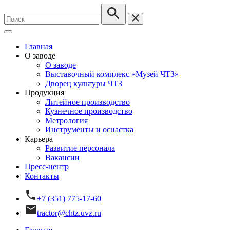
Главная
О заводе
О заводе
Выставочный комплекс «Музей ЧТЗ»
Дворец культуры ЧТЗ
Продукция
Литейное производство
Кузнечное производство
Метрология
Инструменты и оснастка
Карьера
Развитие персонала
Вакансии
Пресс-центр
Контакты
+7 (351) 775-17-60
tractor@chtz.uvz.ru