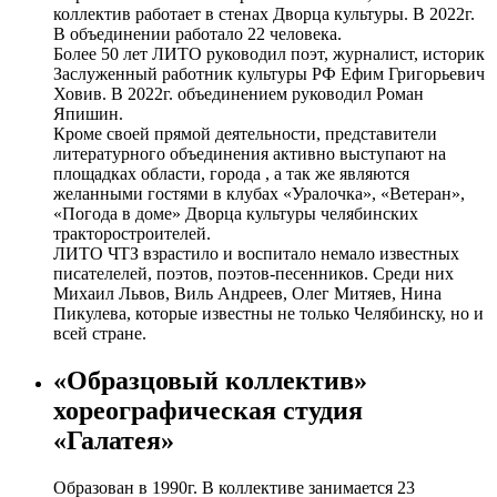
коллектив работает в стенах Дворца культуры. В 2022г.
В объединении работало 22 человека.
Более 50 лет ЛИТО руководил поэт, журналист, историк
Заслуженный работник культуры РФ Ефим Григорьевич
Ховив. В 2022г. объединением руководил Роман
Япишин.
Кроме своей прямой деятельности, представители
литературного объединения активно выступают на
площадках области, города , а так же являются
желанными гостями в клубах «Уралочка», «Ветеран»,
«Погода в доме» Дворца культуры челябинских
тракторостроителей.
ЛИТО ЧТЗ взрастило и воспитало немало известных
писателелей, поэтов, поэтов-песенников. Среди них
Михаил Львов, Виль Андреев, Олег Митяев, Нина
Пикулева, которые известны не только Челябинску, но и
всей стране.
«Образцовый коллектив»
хореографическая студия
«Галатея»
Образован в 1990г. В коллективе занимается 23