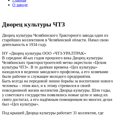
Главная
О заводе
Дворец культуры ЧТЗ
Дворец культуры Челябинского Тракторного завода один из
старейших коллективов в Челябинской области. Начал свою
деятельность в 1934 году.
НУ «Дворец культуры ООО «ЧТЗ-УРАЛТРАК»
В середине 40-ых годов прошлого века Дворец культуры
Челябинских тракторостроителей метко окрестили «Цехом
культуры ЧТЗ». В те далёкие времена «Цех культуры»
находился в ведении заводского профсоюза, а его хозяевами
были рабочие и служащие молодого предприятия.
Быть всегда на передовой линии борьбы за воспитание нового
человека – этим жил, и к этому стремился в своей
повседневной жизни коллектив Дворца культуры. Шли годы,
у советского государства появлялись новые цели и завод их
свято достигал, а его надёжным помощником во многих делах
был «Цех культуры».
Под крышей Дворца культуры работает 31 коллектив, где