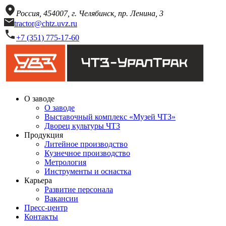
Россия, 454007, г. Челябинск, пр. Ленина, 3
tractor@chtz.uvz.ru
+7 (351) 775-17-60
О заводе
О заводе
Выставочный комплекс «Музей ЧТЗ»
Дворец культуры ЧТЗ
Продукция
Литейное производство
Кузнечное производство
Метрология
Инструменты и оснастка
Карьера
Развитие персонала
Вакансии
Пресс-центр
Контакты